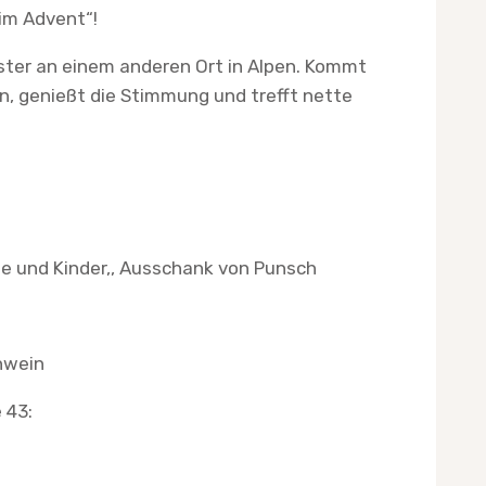
im Advent“!
nster an einem anderen Ort in Alpen. Kommt
n, genießt die Stimmung und trefft nette
e und Kinder,, Ausschank von Punsch
hwein
 43: