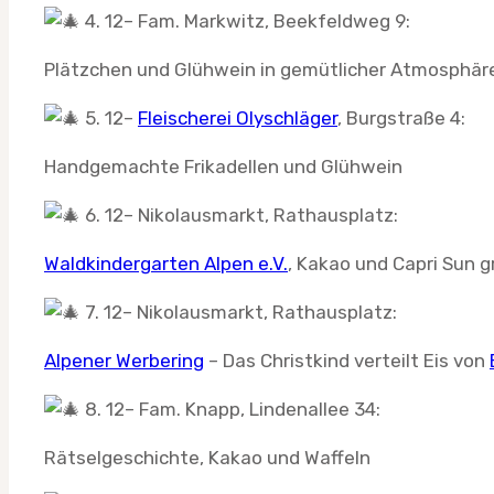
4. 12– Fam. Markwitz, Beekfeldweg 9:
Plätzchen und Glühwein in gemütlicher Atmosphär
5. 12–
Fleischerei Olyschläger
, Burgstraße 4:
Handgemachte Frikadellen und Glühwein
6. 12– Nikolausmarkt, Rathausplatz:
Waldkindergarten Alpen e.V.
, Kakao und Capri Sun gr
7. 12– Nikolausmarkt, Rathausplatz:
Alpener Werbering
– Das Christkind verteilt Eis von
8. 12– Fam. Knapp, Lindenallee 34:
Rätselgeschichte, Kakao und Waffeln