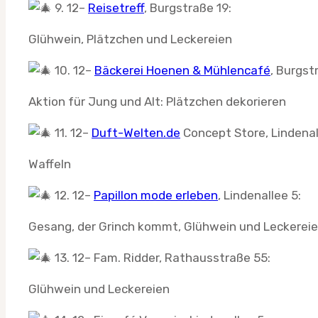
9. 12–
Reisetreff
, Burgstraße 19:
Glühwein, Plätzchen und Leckereien
10. 12–
Bäckerei Hoenen & Mühlencafé
, Burgst
Aktion für Jung und Alt: Plätzchen dekorieren
11. 12–
Duft-Welten.de
Concept Store, Lindenal
Waffeln
12. 12–
Papillon mode erleben
, Lindenallee 5:
Gesang, der Grinch kommt, Glühwein und Leckerei
13. 12– Fam. Ridder, Rathausstraße 55:
Glühwein und Leckereien