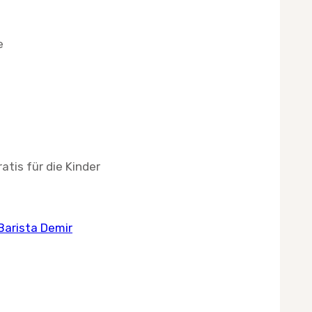
e
atis für die Kinder
Barista Demir