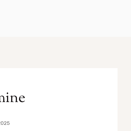
mine
2025