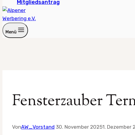
Mitgliedsantrag
Menü
Fensterzauber Ter
Von
AW_Vorstand
30. November 2025
1. Dezember 