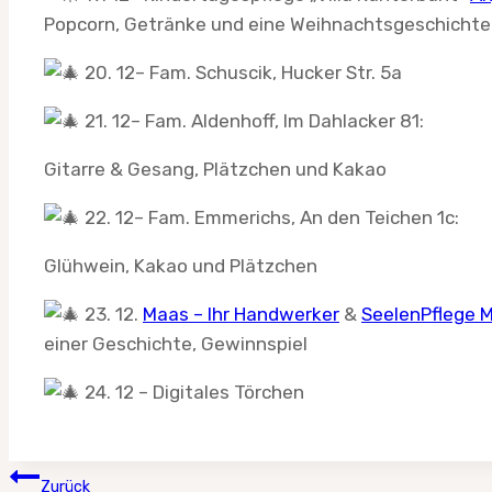
Popcorn, Getränke und eine Weihnachtsgeschichte
20. 12– Fam. Schuscik, Hucker Str. 5a
21. 12– Fam. Aldenhoff, Im Dahlacker 81:
Gitarre & Gesang, Plätzchen und Kakao
22. 12– Fam. Emmerichs, An den Teichen 1c:
Glühwein, Kakao und Plätzchen
23. 12.
Maas – Ihr Handwerker
&
SeelenPflege 
einer Geschichte, Gewinnspiel
24. 12 – Digitales Törchen
Beitragsnavigation
Zurück