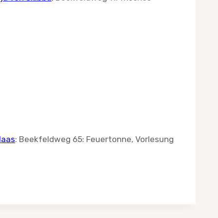
Maas
: Beekfeldweg 65: Feuertonne, Vorlesung