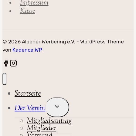
Impressum
Kasse
© 2026 Alpener Werbering e.V. - WordPress Theme
von
Kadence WP
Startseite
Untermenü
Der Verein
Umschalten
Mitgliedsantrag
Mitglieder
Vorstand